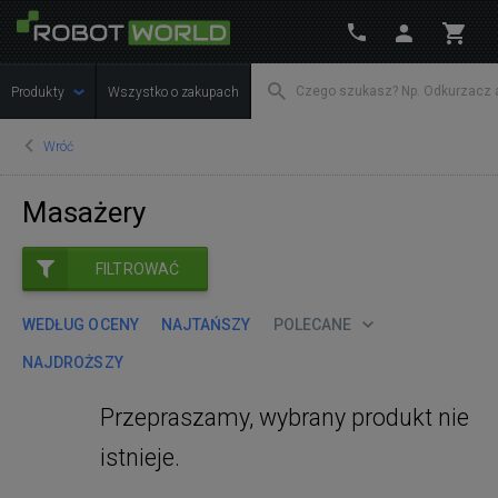
Produkty
Wszystko o zakupach
Wróć
Masażery
FILTROWAĆ
WEDŁUG OCENY
NAJTAŃSZY
POLECANE
NAJDROŻSZY
Przepraszamy, wybrany produkt nie
istnieje.