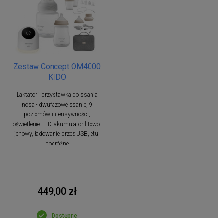
Zestaw Concept OM4000
KIDO
Laktator i przystawka do ssania
nosa - dwufazowe ssanie, 9
poziomów intensywności,
oświetlenie LED, akumulator litowo-
jonowy, ładowanie przez USB, etui
podróżne
449,00 zł
Dostępne