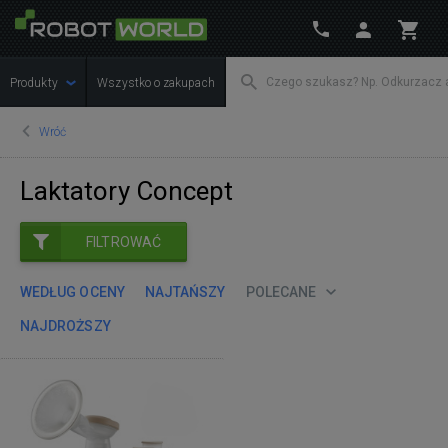
Produkty
Wszystko o zakupach
Wróć
Laktatory Concept
FILTROWAĆ
WEDŁUG OCENY
NAJTAŃSZY
POLECANE
NAJDROŻSZY