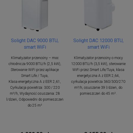
Solight DAC 9000 BTU,
Solight DAC 12000 BTU,
smart WiFi
smart WiFi
Klimatyzator przenośny – moc
Klimatyzator przenośny o mocy
chłodnicza 9000 BTU/h (2,5 kW),
12000 BTU/h (3,5 kW), sterowanie
Sterowanie WiFi przez aplikacje
WiFi przez Smart Life/Tuya, klasa
Smart Life / Tuya,
energetyczna A z EER 2,64,
Klasa energetyczna A z EER 2,61,
cyrkulacja powietrza 360/300/270
Cyrkulacja powietrza: 300 / 220
m³/h, osuszanie 39 l/dzień, do
m³/h, Wydajność osuszania: 28
pomieszczeń do 45 m².
l/dzień, Odpowiedni do pomieszczeń
do 25 m²