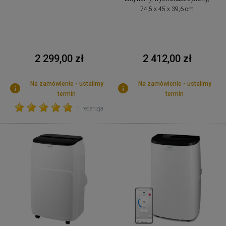
74,5 x 45 x 39,6 cm
2 299,00 zł
2 412,00 zł
Na zamówienie - ustalimy
Na zamówienie - ustalimy
termin
termin
1 recenzja