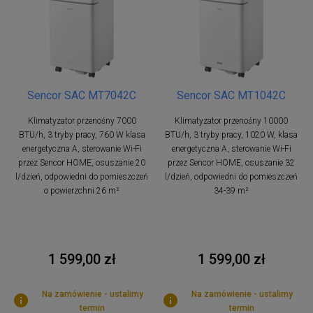
Sencor SAC MT7042C
Sencor SAC MT1042C
Klimatyzator przenośny 7000
Klimatyzator przenośny 10000
BTU/h, 3 tryby pracy, 760 W klasa
BTU/h, 3 tryby pracy, 1020 W, klasa
energetyczna A, sterowanie Wi-Fi
energetyczna A, sterowanie Wi-Fi
przez Sencor HOME, osuszanie 20
przez Sencor HOME, osuszanie 32
l/dzień, odpowiedni do pomieszczeń
l/dzień, odpowiedni do pomieszczeń
o powierzchni 26 m²
34-39 m²
1 599,00 zł
1 599,00 zł
Na zamówienie - ustalimy
Na zamówienie - ustalimy
termin
termin