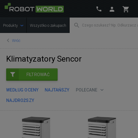
Produkty
Wszystko o zakupach
Wróć
Klimatyzatory Sencor
FILTROWAĆ
WEDŁUG OCENY
NAJTAŃSZY
POLECANE
NAJDROŻSZY