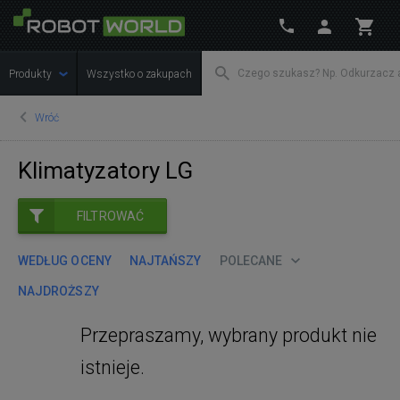
Produkty
Wszystko o zakupach
Wróć
Klimatyzatory LG
FILTROWAĆ
WEDŁUG OCENY
NAJTAŃSZY
POLECANE
NAJDROŻSZY
Przepraszamy, wybrany produkt nie
istnieje.