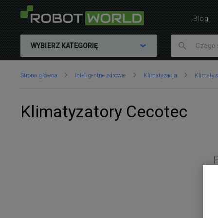
Blog
WYBIERZ KATEGORIĘ
Znajdujesz
Strona główna
Inteligentne zdrowie
Klimatyzacja
Klimatyz
się
tutaj:
Klimatyzatory Cecotec