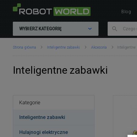
Blog
WYBIERZ KATEGORIĘ
Znajdujesz
Strona główna
Inteligentne zabawki
Akcesoria
Inteligentne
się
tutaj:
Inteligentne zabawki
Kategorie
Inteligentne zabawki
Hulajnogi elektryczne