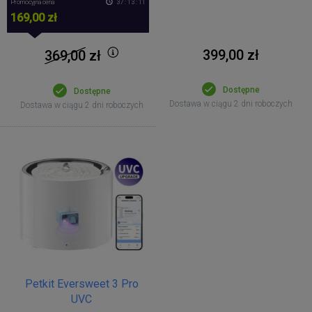
Promocyjna cena
37 : 13 : 11
169,00 zł
399,00 zł
369,00
zł
Dostępne
Dostępne
Dostawa w ciągu 2 dni roboczych
Dostawa w ciągu 2 dni roboczych
Petkit Eversweet 3 Pro
UVC