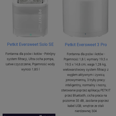
Petkit Eversweet Solo SE
Petkit Eversweet 3 Pro
Fontanna dla psów i kotów - Potrójny
Fontanna dla psów i kotów -
system filtracji, Ultra cicha pompa,
Pojemność 1,8 l; wymiary 19,5 x
Łatwe czyszczenie, Pojemność wody
19,5 x 14,8 cm; waga 1,28 kg,
wynosi 1,85 l
wielowarstwowy system filtracji z
węglem aktywnym i żywicą
jonowymienną, 3 tryby pracy:
inteligentny, normalny i nocny,
sterowanie poprzez aplikację PETKIT
przez Bluetooth, cicha praca na
poziomie 35 dB, zasilanie poprzez
kabel USB, wnętrze ze stali
nierdzewnej 304