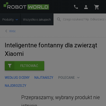
Produkty
Wszystko o zakupach
Wróć
Inteligentne fontanny dla zwierząt
Xiaomi
FILTROWAĆ
WEDŁUG OCENY
NAJTAŃSZY
POLECANE
NAJDROŻSZY
Przepraszamy, wybrany produkt nie
istnieje.