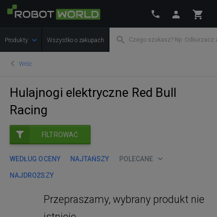
Produkty
Wszystko o zakupach
Wróć
Hulajnogi elektryczne Red Bull
Racing
FILTROWAĆ
WEDŁUG OCENY
NAJTAŃSZY
POLECANE
NAJDROŻSZY
Przepraszamy, wybrany produkt nie
istnieje.