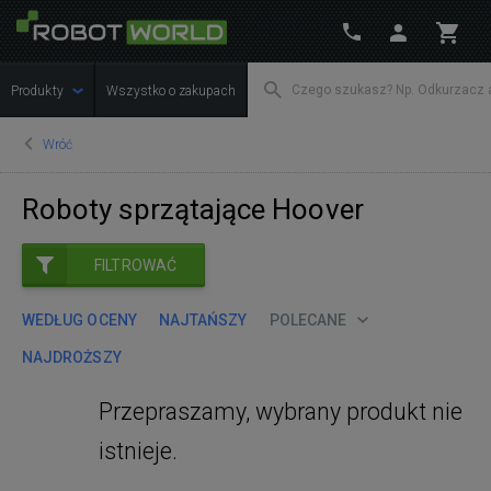
Produkty
Wszystko o zakupach
Wróć
Roboty sprzątające Hoover
FILTROWAĆ
WEDŁUG OCENY
NAJTAŃSZY
POLECANE
NAJDROŻSZY
Przepraszamy, wybrany produkt nie
istnieje.