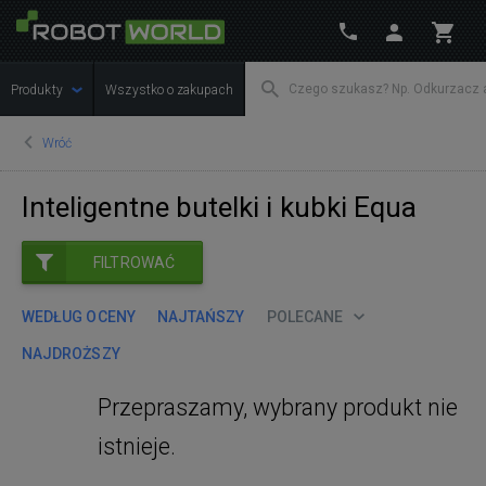
Produkty
Wszystko o zakupach
Wróć
Inteligentne butelki i kubki Equa
FILTROWAĆ
WEDŁUG OCENY
NAJTAŃSZY
POLECANE
NAJDROŻSZY
Przepraszamy, wybrany produkt nie
istnieje.