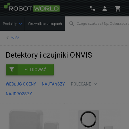
Produkty
Wszystko o zakupach
Wróć
Detektory i czujniki ONVIS
FILTROWAĆ
WEDŁUG OCENY
NAJTAŃSZY
POLECANE
NAJDROŻSZY