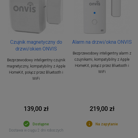
Czujnik magnetyczny do
Alarm na drzwi/okna ONVIS
drzwi/okien ONVIS
Bezprzewodowy inteligentny alarm z
czujnikami, kompatybilny z Apple
Bezprzewodowy inteligentny czujnik
HomeKit, połącz przez Bluetooth i
magnetyczny, kompatybilny z Apple
WiFi
HomeKit, połącz przez Bluetooth i
WiFi
139,00 zł
219,00 zł
Dostępne
Na zapytanie
Dostawa w ciągu 2 dni roboczych