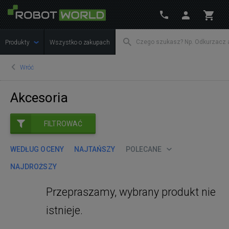
Produkty
Wszystko o zakupach
Wróć
Akcesoria
FILTROWAĆ
WEDŁUG OCENY
NAJTAŃSZY
POLECANE
NAJDROŻSZY
Przepraszamy, wybrany produkt nie
istnieje.