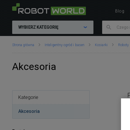
Blog
WYBIERZ KATEGORIĘ
Znajdujesz
Strona główna
Inteligentny ogród i basen
Kosiarki
Roboty
się
tutaj:
Akcesoria
Kategorie
Akcesoria