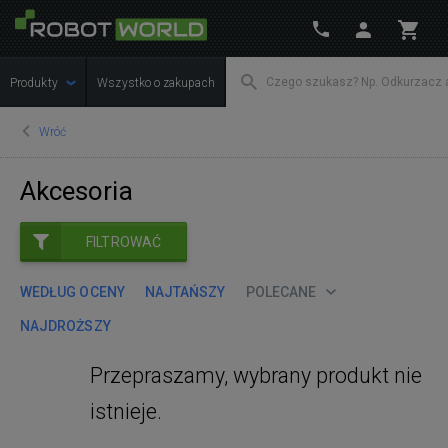
Produkty
Wszystko o zakupach
Wróć
Akcesoria
FILTROWAĆ
WEDŁUG OCENY
NAJTAŃSZY
POLECANE
NAJDROŻSZY
Przepraszamy, wybrany produkt nie
istnieje.