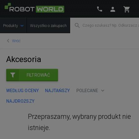
Produkty
Wszystko o zakupach
Wróć
Akcesoria
FILTROWAĆ
WEDŁUG OCENY
NAJTAŃSZY
POLECANE
NAJDROŻSZY
Przepraszamy, wybrany produkt nie
istnieje.