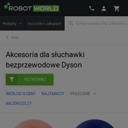
Produkty
Wszystko o zakupach
Wróć
Akcesoria dla słuchawki
bezprzewodowe Dyson
FILTROWAĆ
WEDŁUG OCENY
NAJTAŃSZY
POLECANE
NAJDROŻSZY