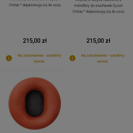
Ontrac™ dopasowują się do uszu
mikrofibry do słuchawek Dyson
Ontrac™ dopasowują się do uszu
215,00 zł
215,00 zł
Na zamówienie - ustalimy
Na zamówienie - ustalimy
termin
termin