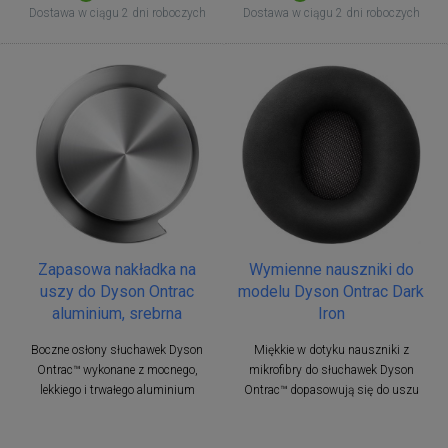
Dostawa w ciągu 2 dni roboczych
Dostawa w ciągu 2 dni roboczych
Zapasowa nakładka na
Wymienne nauszniki do
uszy do Dyson Ontrac
modelu Dyson Ontrac Dark
aluminium, srebrna
Iron
Boczne osłony słuchawek Dyson
Miękkie w dotyku nauszniki z
Ontrac™ wykonane z mocnego,
mikrofibry do słuchawek Dyson
lekkiego i trwałego aluminium
Ontrac™ dopasowują się do uszu