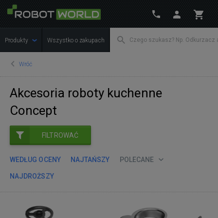
Produkty
Wszystko o zakupach
Wróć
Akcesoria roboty kuchenne
Concept
FILTROWAĆ
WEDŁUG OCENY
NAJTAŃSZY
POLECANE
NAJDROŻSZY