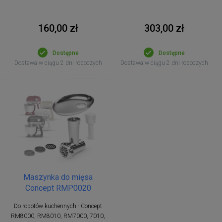
160,00 zł
303,00 zł
Dostępne
Dostępne
Dostawa w ciągu 2 dni roboczych
Dostawa w ciągu 2 dni roboczych
Maszynka do mięsa
Concept RMP0020
Do robotów kuchennych - Concept
RM8000, RM8010, RM7000, 7010,