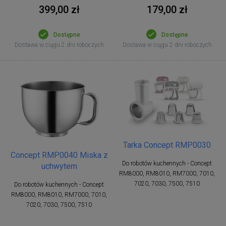
399,00 zł
179,00 zł
Dostępne
Dostępne
Dostawa w ciągu 2 dni roboczych
Dostawa w ciągu 2 dni roboczych
Tarka Concept RMP0030
Concept RMP0040 Miska z
Do robotów kuchennych - Concept
uchwytem
RM8000, RM8010, RM7000, 7010,
7020, 7030, 7500, 7510
Do robotów kuchennych - Concept
RM8000, RM8010, RM7000, 7010,
7020, 7030, 7500, 7510