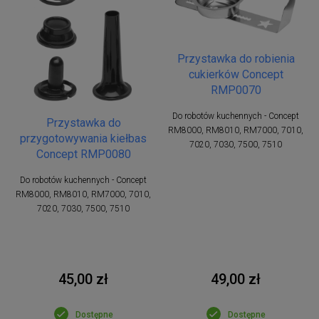
Przystawka do robienia
cukierków Concept
RMP0070
Do robotów kuchennych - Concept
Przystawka do
RM8000, RM8010, RM7000, 7010,
przygotowywania kiełbas
7020, 7030, 7500, 7510
Concept RMP0080
Do robotów kuchennych - Concept
RM8000, RM8010, RM7000, 7010,
7020, 7030, 7500, 7510
45,00 zł
49,00 zł
Dostępne
Dostępne