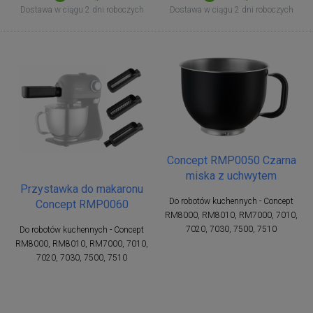
Dostawa w ciągu 2 dni roboczych
Dostawa w ciągu 2 dni roboczych
Concept RMP0050 Czarna
miska z uchwytem
Przystawka do makaronu
Do robotów kuchennych - Concept
Concept RMP0060
RM8000, RM8010, RM7000, 7010,
7020, 7030, 7500, 7510
Do robotów kuchennych - Concept
RM8000, RM8010, RM7000, 7010,
7020, 7030, 7500, 7510