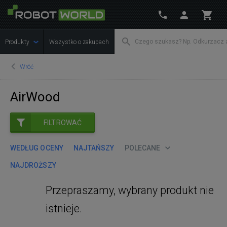
Produkty
Wszystko o zakupach
Wróć
AirWood
FILTROWAĆ
WEDŁUG OCENY
NAJTAŃSZY
POLECANE
NAJDROŻSZY
Przepraszamy, wybrany produkt nie
istnieje.