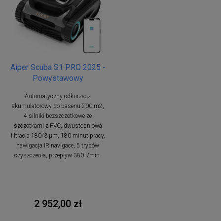
Aiper Scuba S1 PRO 2025 -
Powystawowy
Automatyczny odkurzacz
akumulatorowy do basenu 200 m2,
4 silniki bezszczotkowe ze
szczotkami z PVC, dwustopniowa
filtracja 180/3 µm, 180 minut pracy,
nawigacja IR navigace, 5 trybów
czyszczenia, przepływ 380 l/min.
2 952,00 zł