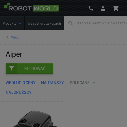
Produkty
Wszystko o zakupach
Wróć
Aiper
FILTROWAĆ
WEDŁUG OCENY
NAJTAŃSZY
POLECANE
NAJDROŻSZY